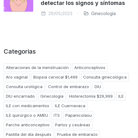
detectar los signos y síntomas
29/05/2023
Ginecología
Categorias
Alteraciones de la menstruación
Anticonceptivos
Aro vaginal
Biopsia cervical $1,499
Consulta ginecológica
Consulta urológica
Control de embarazo
DIU
DIU encarnado
Ginecología
Histerectomía $29,999
ILE
ILE con medicamentos
ILE Cuernavaca
ILE quirúrgico o AMEU
ITS
Papanicolaou
Parche anticonceptivo
Partos y cesáreas
Pastilla del día después
Prueba de embarazo