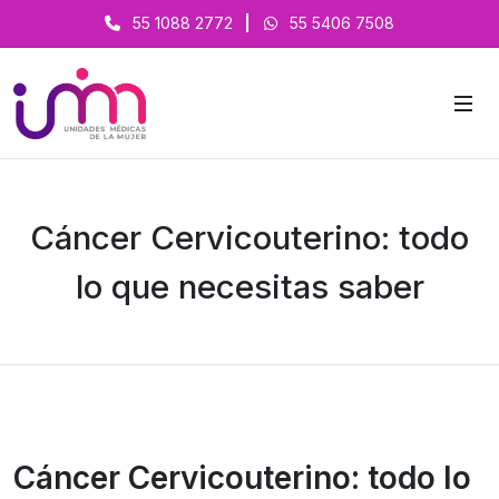
55 1088 2772
|
55 5406 7508
Cáncer Cervicouterino: todo
lo que necesitas saber
Cáncer Cervicouterino: todo lo