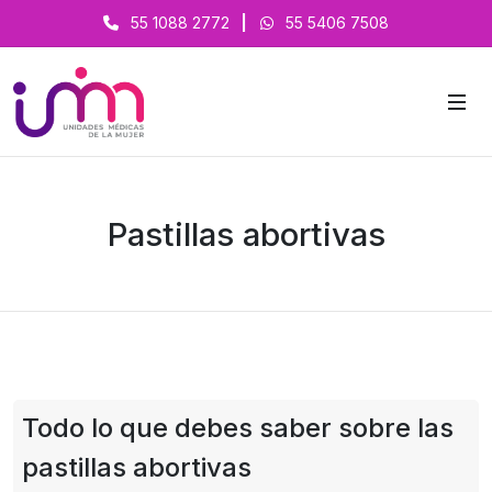
55 1088 2772
|
55 5406 7508
Pastillas abortivas
Todo lo que debes saber sobre las
pastillas abortivas