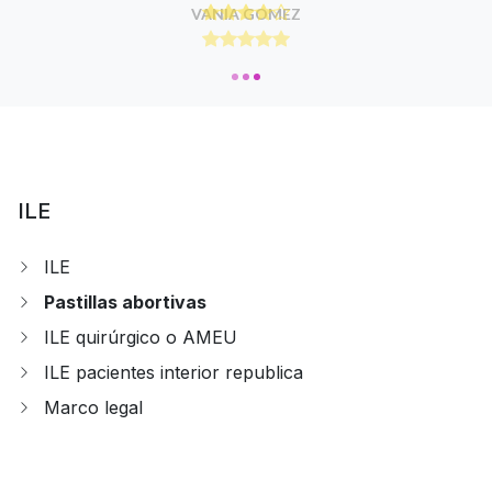
VANIA GOMEZ
ILE
ILE
Pastillas abortivas
ILE quirúrgico o AMEU
ILE pacientes interior republica
Marco legal