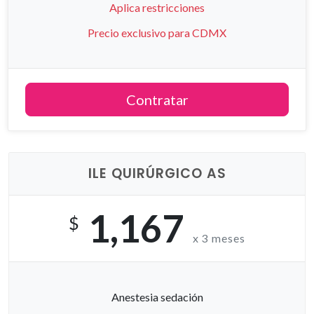
Aplica restricciones
Precio exclusivo para CDMX
Contratar
ILE QUIRÚRGICO AS
1,167
$
x 3 meses
Anestesia sedación