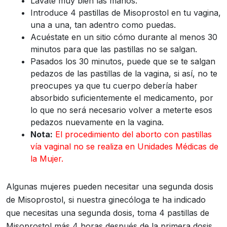
Lavate muy bien las manos.
Introduce 4 pastillas de Misoprostol en tu vagina,
una a una, tan adentro como puedas.
Acuéstate en un sitio cómo durante al menos 30
minutos para que las pastillas no se salgan.
Pasados los 30 minutos, puede que se te salgan
pedazos de las pastillas de la vagina, si así, no te
preocupes ya que tu cuerpo debería haber
absorbido suficientemente el medicamento, por
lo que no será necesario volver a meterte esos
pedazos nuevamente en la vagina.
Nota:
El procedimiento del aborto con pastillas
vía vaginal no se realiza en Unidades Médicas de
la Mujer.
Algunas mujeres pueden necesitar una segunda dosis
de Misoprostol, si nuestra ginecóloga te ha indicado
que necesitas una segunda dosis, toma 4 pastillas de
Misoprostol más 4 horas después de la primera dosis