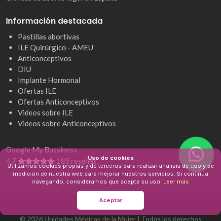
Información destacada
Pastillas abortivas
ILE Quirúrgico - AMEU
Anticonceptivos
DIU
Implante Hormonal
Ofertas ILE
Ofertas Anticonceptivos
Videos sobre ILE
Videos sobre Anticonceptivos
Google My Bussiness
Uso de cookies
4,7
185 reseñas
Utilizamos cookies propias y de terceros para realizar análisis de uso y de
medición de nuestra web para mejorar nuestros servicios. Si continua
navegando, consideramos que acepta su uso.
Leer más
Aceptar
© 2026 Unidades Médicas de la Mujer | Todos los derechos