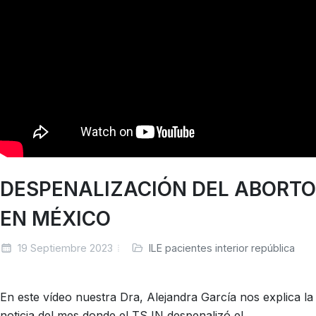
DESPENALIZACIÓN DEL ABORTO
EN MÉXICO
19 Septiembre 2023
ILE pacientes interior república
En este vídeo nuestra Dra, Alejandra García nos explica la
noticia del mes donde el TSJN despenalizó el...