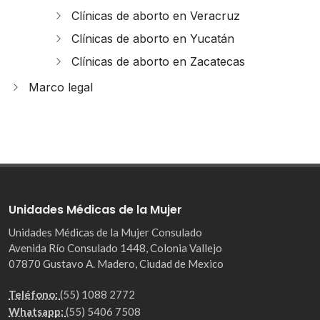
Clínicas de aborto en Veracruz
Clínicas de aborto en Yucatán
Clínicas de aborto en Zacatecas
Marco legal
Unidades Médicas de la Mujer
Unidades Médicas de la Mujer Consulado
Avenida Río Consulado 1448, Colonia Vallejo
07870 Gustavo A. Madero, Ciudad de Mexico
Teléfono:
(55) 1088 2772
Whatsapp:
(55) 5406 7508