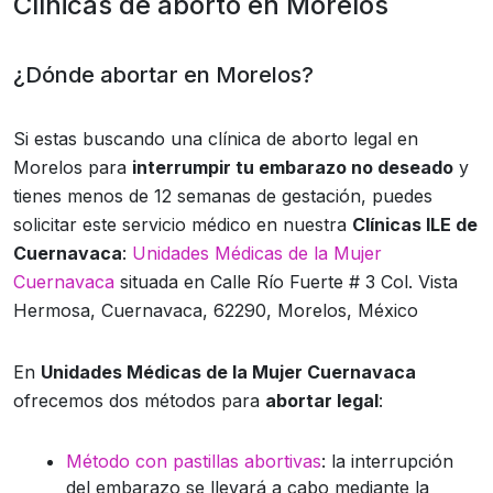
Clínicas de aborto en Morelos
¿Dónde abortar en Morelos?
Si estas buscando una clínica de aborto legal en
Morelos para
interrumpir tu embarazo no deseado
y
tienes menos de 12 semanas de gestación, puedes
solicitar este servicio médico en nuestra
Clínicas ILE de
Cuernavaca
:
Unidades Médicas de la Mujer
Cuernavaca
situada en Calle Río Fuerte # 3 Col. Vista
Hermosa, Cuernavaca, 62290, Morelos, México
En
Unidades Médicas de la Mujer Cuernavaca
ofrecemos dos métodos para
abortar legal
:
Método con pastillas abortivas
: la interrupción
del embarazo se llevará a cabo mediante la