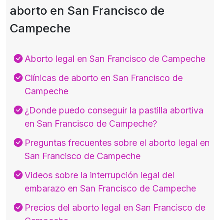
aborto en San Francisco de
Campeche
Aborto legal en San Francisco de Campeche
Clínicas de aborto en San Francisco de
Campeche
¿Donde puedo conseguir la pastilla abortiva
en San Francisco de Campeche?
Preguntas frecuentes sobre el aborto legal en
San Francisco de Campeche
Videos sobre la interrupción legal del
embarazo en San Francisco de Campeche
Precios del aborto legal en San Francisco de