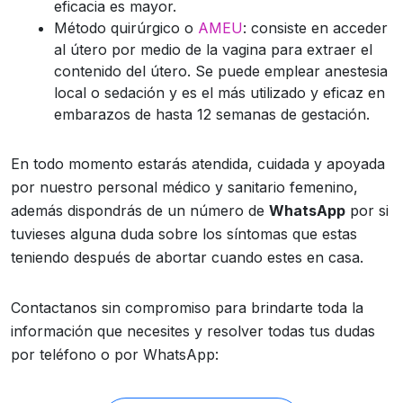
eficacia es mayor.
Método quirúrgico o
AMEU
: consiste en acceder
al útero por medio de la vagina para extraer el
contenido del útero. Se puede emplear anestesia
local o sedación y es el más utilizado y eficaz en
embarazos de hasta 12 semanas de gestación.
En todo momento estarás atendida, cuidada y apoyada
por nuestro personal médico y sanitario femenino,
además dispondrás de un número de
WhatsApp
por si
tuvieses alguna duda sobre los síntomas que estas
teniendo después de abortar cuando estes en casa.
Contactanos sin compromiso para brindarte toda la
información que necesites y resolver todas tus dudas
por teléfono o por WhatsApp: