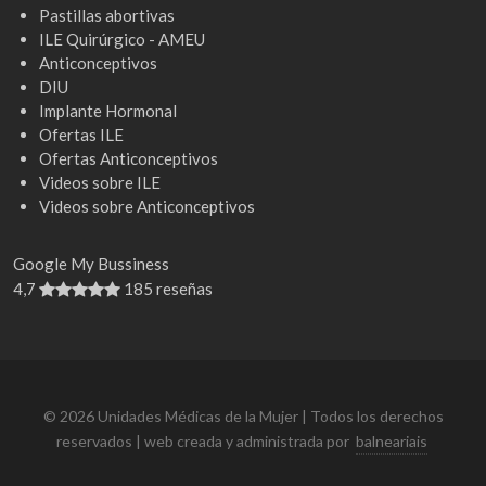
Pastillas abortivas
ILE Quirúrgico - AMEU
Anticonceptivos
DIU
Implante Hormonal
Ofertas ILE
Ofertas Anticonceptivos
Videos sobre ILE
Videos sobre Anticonceptivos
Google My Bussiness
4,7
185 reseñas
© 2026 Unidades Médicas de la Mujer | Todos los derechos
reservados | web creada y administrada por
balneariais