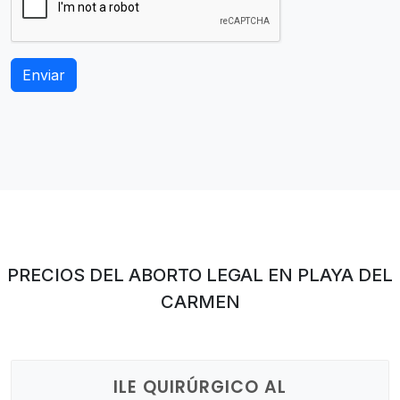
PRECIOS DEL ABORTO LEGAL EN PLAYA DEL
CARMEN
ILE QUIRÚRGICO AL