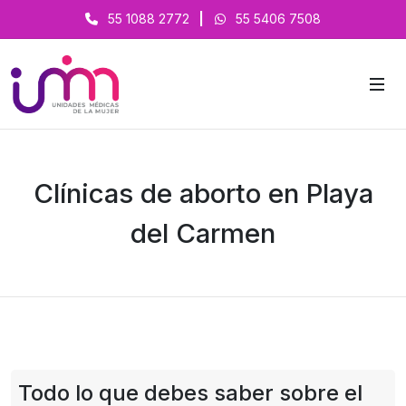
55 1088 2772
|
55 5406 7508
Clínicas de aborto en Playa
del Carmen
Todo lo que debes saber sobre el