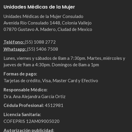
Unidades Médicas de la Mujer
Unidades Médicas de la Mujer Consulado
Avenida Río Consulado 1448, Colonia Vallejo
07870 Gustavo A. Madero, Ciudad de Mexico
Teléfono:
(55) 1088 2772
Whatsapp:
(55) 5406 7508
Lunes, viernes y sábados de 8am a 7:30pm. Martes, miércoles y
jueves de 9am a 4:30pm. Domingos de 8am a 1pm
Formas de pago:
Tarjetas de crédito, Visa, Master Card y Efectivo
Responsable Médico:
Dra. Ana Alejandra García Ortiz
Cédula Profesional:
4512981
Licencia Sanitaria:
COFEPRIS 12AM09005020
Autorización publicidad: