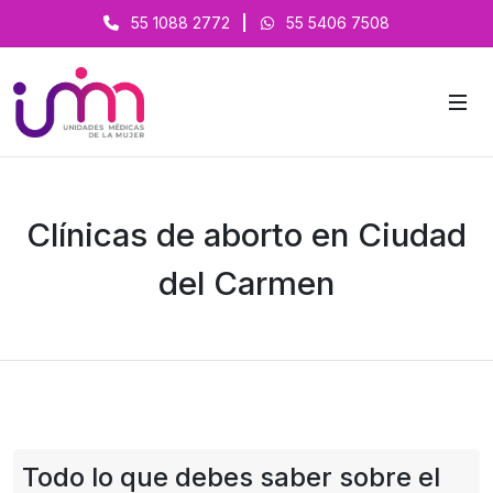
55 1088 2772
|
55 5406 7508
Clínicas de aborto en Ciudad
del Carmen
Todo lo que debes saber sobre el