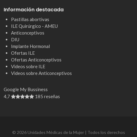
Información destacada
Pastillas abortivas
ILE Quirúrgico - AMEU
Anticonceptivos
DIU
Implante Hormonal
Ofertas ILE
Ofertas Anticonceptivos
Videos sobre ILE
Videos sobre Anticonceptivos
Google My Bussiness
4,7
185 reseñas
© 2026 Unidades Médicas de la Mujer | Todos los derechos