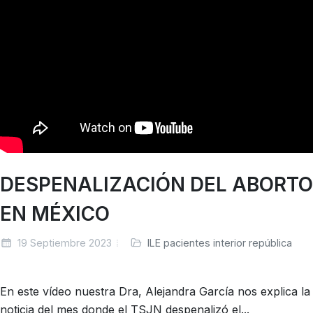
DESPENALIZACIÓN DEL ABORTO
EN MÉXICO
19 Septiembre 2023
ILE pacientes interior república
En este vídeo nuestra Dra, Alejandra García nos explica la
noticia del mes donde el TSJN despenalizó el...