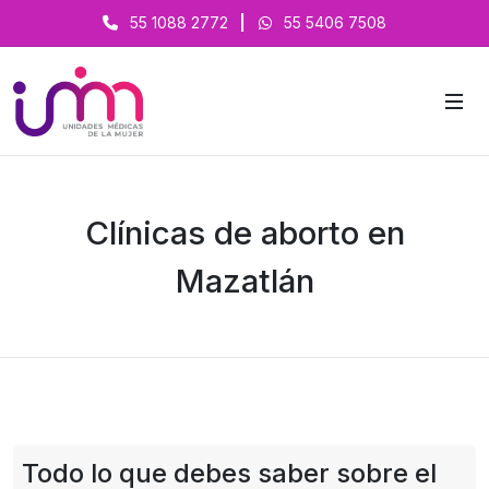
55 1088 2772
|
55 5406 7508
Clínicas de aborto en
Mazatlán
Todo lo que debes saber sobre el