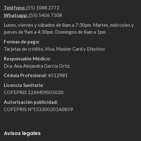
Teléfono:
(55) 1088 2772
Whatsapp:
(55) 5406 7508
Lunes, viernes y sábados de 8am a 7:30pm. Martes, miércoles y
jueves de 9am a 4:30pm. Domingos de 8am a 1pm
Formas de pago:
Tarjetas de crédito, Visa, Master Card y Efectivo
Responsable Médico:
Dra. Ana Alejandra García Ortiz
Cédula Profesional:
4512981
Licencia Sanitaria:
COFEPRIS 12AM09005020
Autorización publicidad:
COFEPRIS Nº153300201A0859
Avisos legales