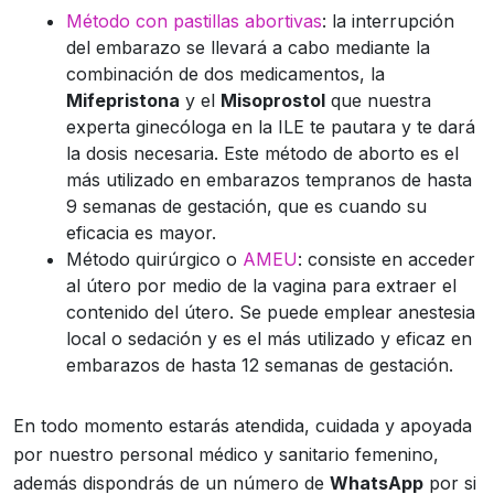
Método con pastillas abortivas
: la interrupción
del embarazo se llevará a cabo mediante la
combinación de dos medicamentos, la
Mifepristona
y el
Misoprostol
que nuestra
experta ginecóloga en la ILE te pautara y te dará
la dosis necesaria. Este método de aborto es el
más utilizado en embarazos tempranos de hasta
9 semanas de gestación, que es cuando su
eficacia es mayor.
Método quirúrgico o
AMEU
: consiste en acceder
al útero por medio de la vagina para extraer el
contenido del útero. Se puede emplear anestesia
local o sedación y es el más utilizado y eficaz en
embarazos de hasta 12 semanas de gestación.
En todo momento estarás atendida, cuidada y apoyada
por nuestro personal médico y sanitario femenino,
además dispondrás de un número de
WhatsApp
por si