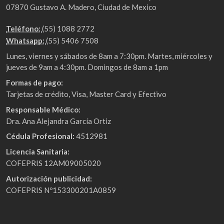
07870 Gustavo A. Madero, Ciudad de Mexico
Teléfono:
(55) 1088 2772
Whatsapp:
(55) 5406 7508
Lunes, viernes y sábados de 8am a 7:30pm. Martes, miércoles y
jueves de 9am a 4:30pm. Domingos de 8am a 1pm
Formas de pago:
Tarjetas de crédito, Visa, Master Card y Efectivo
Responsable Médico:
Dra. Ana Alejandra García Ortiz
Cédula Profesional:
4512981
Licencia Sanitaria:
COFEPRIS 12AM09005020
Autorización publicidad:
COFEPRIS Nº153300201A0859