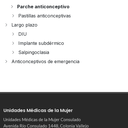
Parche anticonceptivo
Pastillas anticonceptivas
Largo plazo
DIU
Implante subdérmico
Salpingoclasia
Anticonceptivos de emergencia
Unidades Médicas de la Mujer
Unidades Médicas de la Mujer Consulado
Avenida Río Consulado 1448, Colonia Vallejo