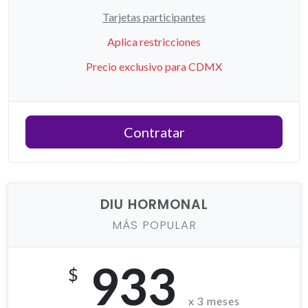
Tarjetas participantes
Aplica restricciones
Precio exclusivo para CDMX
Contratar
DIU HORMONAL
MÁS POPULAR
933
$
x 3 meses