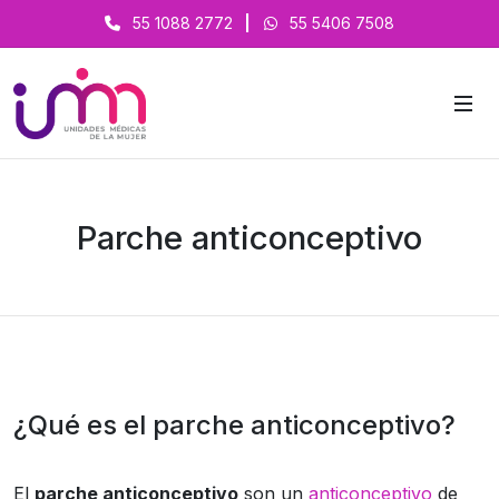
55 1088 2772
|
55 5406 7508
Parche anticonceptivo
¿Qué es el parche anticonceptivo?
El
parche anticonceptivo
son un
anticonceptivo
de