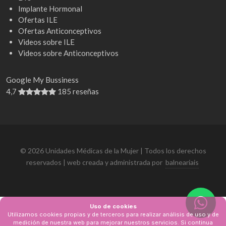
Implante Hormonal
Ofertas ILE
Ofertas Anticonceptivos
Videos sobre ILE
Videos sobre Anticonceptivos
Google My Bussiness
4,7
185 reseñas
© 2026 Unidades Médicas de la Mujer | Todos los derechos
reservados | web creada y administrada por
balneariais
Uso de cookies
Utilizamos cookies propias y de terceros para realizar análisis de uso y de
medición de nuestra web para mejorar nuestros servicios. Si continua