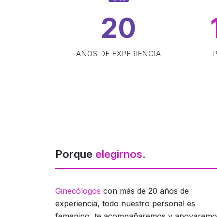
20
AÑOS DE EXPERIENCIA
Porque
elegirnos
.
Ginecólogos
con más de 20 años de
experiencia, todo nuestro personal es
femenino, te acompañaremos y apoyaremo