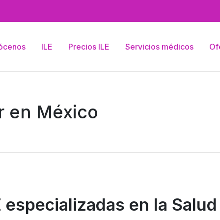
ócenos
ILE
Precios ILE
Servicios médicos
Of
er en México
E especializadas en la Salud