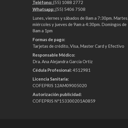
Teléfono:
(55) 1088 2772
Whatsapp:
(55) 5406 7508
Lunes, viernes y sábados de 8am a 7:30pm. Martes
miércoles y jueves de 9am a 4:30pm. Domingos de
8am a 1pm
Formas de pago:
Tarjetas de crédito, Visa, Master Card y Efectivo
Responsable Médico:
Dra. Ana Alejandra García Ortiz
Cédula Profesional:
4512981
Licencia Sanitaria:
COFEPRIS 12AM09005020
Autorización publicidad:
COFEPRIS Nº153300201A0859