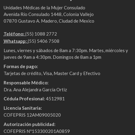
Unidades Médicas de la Mujer Consulado
Avenida Río Consulado 1448, Colonia Vallejo
07870 Gustavo A. Madero, Ciudad de Mexico
Teléfono:
(55) 1088 2772
Whatsapp:
(55) 5406 7508
Lunes, viernes y sábados de 8am a 7:30pm. Martes, miércoles y
jueves de 9am a 4:30pm. Domingos de 8am a 1pm
Formas de pago:
Tarjetas de crédito, Visa, Master Card y Efectivo
Responsable Médico:
Dra. Ana Alejandra García Ortiz
Cédula Profesional:
4512981
Licencia Sanitaria:
COFEPRIS 12AM09005020
Autorización publicidad:
COFEPRIS Nº153300201A0859