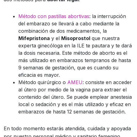
Método con pastillas abortivas
: la interrupción
del embarazo se llevará a cabo mediante la
combinación de dos medicamentos, la
Mifepristona
y el
Misoprostol
que nuestra
experta ginecóloga en la ILE te pautara y te dará
la dosis necesaria. Este método de aborto es el
más utilizado en embarazos tempranos de hasta
9 semanas de gestación, que es cuando su
eficacia es mayor.
Método quirúrgico o
AMEU
: consiste en acceder
al útero por medio de la vagina para extraer el
contenido del útero. Se puede emplear anestesia
local o sedación y es el más utilizado y eficaz en
embarazos de hasta 12 semanas de gestación.
En todo momento estarás atendida, cuidada y apoyada
por nuestro personal médico y sanitario femenino,