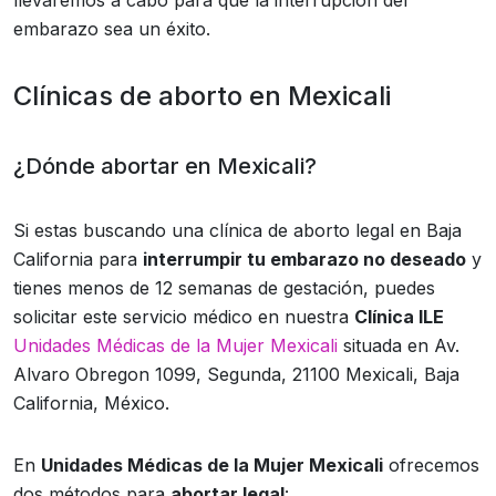
llevaremos a cabo para que la interrupción del
embarazo sea un éxito.
Clínicas de aborto en Mexicali
¿Dónde abortar en Mexicali?
Si estas buscando una clínica de aborto legal en Baja
California para
interrumpir tu embarazo no deseado
y
tienes menos de 12 semanas de gestación, puedes
solicitar este servicio médico en nuestra
Clínica ILE
Unidades Médicas de la Mujer Mexicali
situada en Av.
Alvaro Obregon 1099, Segunda, 21100 Mexicali, Baja
California, México.
En
Unidades Médicas de la Mujer Mexicali
ofrecemos
dos métodos para
abortar legal
: