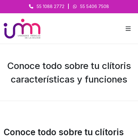
55 1088 2772
|
55 5406 7508
Conoce todo sobre tu clítoris
características y funciones
Conoce todo sobre tu clítoris