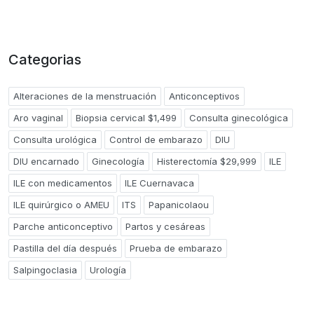
Categorias
Alteraciones de la menstruación
Anticonceptivos
Aro vaginal
Biopsia cervical $1,499
Consulta ginecológica
Consulta urológica
Control de embarazo
DIU
DIU encarnado
Ginecología
Histerectomía $29,999
ILE
ILE con medicamentos
ILE Cuernavaca
ILE quirúrgico o AMEU
ITS
Papanicolaou
Parche anticonceptivo
Partos y cesáreas
Pastilla del día después
Prueba de embarazo
Salpingoclasia
Urología