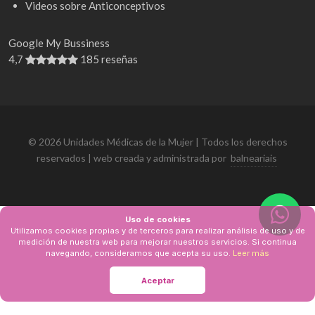
Videos sobre Anticonceptivos
Google My Bussiness
4,7
185 reseñas
© 2026 Unidades Médicas de la Mujer | Todos los derechos
reservados | web creada y administrada por
balneariais
Uso de cookies
Utilizamos cookies propias y de terceros para realizar análisis de uso y de
medición de nuestra web para mejorar nuestros servicios. Si continua
navegando, consideramos que acepta su uso.
Leer más
Aceptar