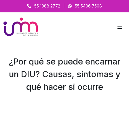
55 1088 2772
|
55 5406 7508
¿Por qué se puede encarnar
un DIU? Causas, síntomas y
qué hacer si ocurre