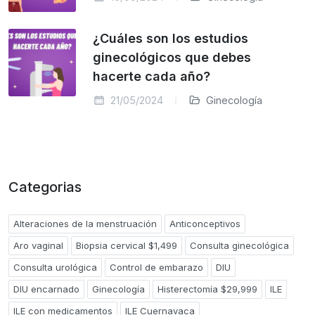
¿Cuáles son los estudios
ginecológicos que debes
hacerte cada año?
21/05/2024
Ginecología
Categorias
Alteraciones de la menstruación
Anticonceptivos
Aro vaginal
Biopsia cervical $1,499
Consulta ginecológica
Consulta urológica
Control de embarazo
DIU
DIU encarnado
Ginecología
Histerectomía $29,999
ILE
ILE con medicamentos
ILE Cuernavaca