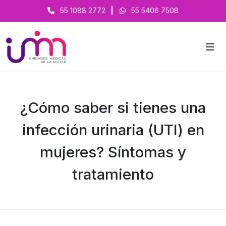
55 1088 2772
|
55 5406 7508
¿Cómo saber si tienes una
infección urinaria (UTI) en
mujeres? Síntomas y
tratamiento