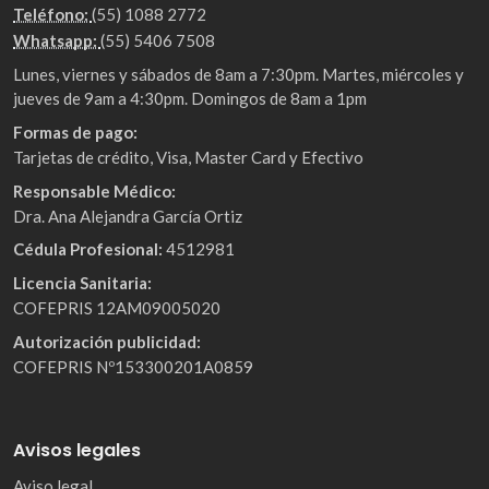
Teléfono:
(55) 1088 2772
Whatsapp:
(55) 5406 7508
Lunes, viernes y sábados de 8am a 7:30pm. Martes, miércoles y
jueves de 9am a 4:30pm. Domingos de 8am a 1pm
Formas de pago:
Tarjetas de crédito, Visa, Master Card y Efectivo
Responsable Médico:
Dra. Ana Alejandra García Ortiz
Cédula Profesional:
4512981
Licencia Sanitaria:
COFEPRIS 12AM09005020
Autorización publicidad:
COFEPRIS Nº153300201A0859
Avisos legales
Aviso legal