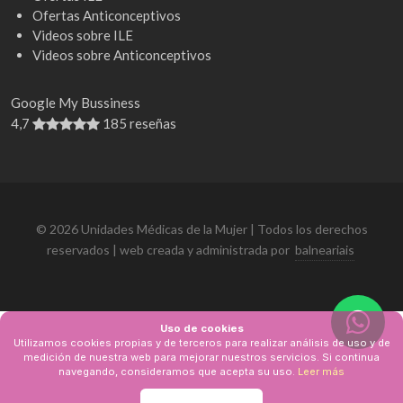
Ofertas Anticonceptivos
Videos sobre ILE
Videos sobre Anticonceptivos
Google My Bussiness
4,7
185 reseñas
© 2026 Unidades Médicas de la Mujer | Todos los derechos
reservados | web creada y administrada por
balneariais
Uso de cookies
Utilizamos cookies propias y de terceros para realizar análisis de uso y de
medición de nuestra web para mejorar nuestros servicios. Si continua
navegando, consideramos que acepta su uso.
Leer más