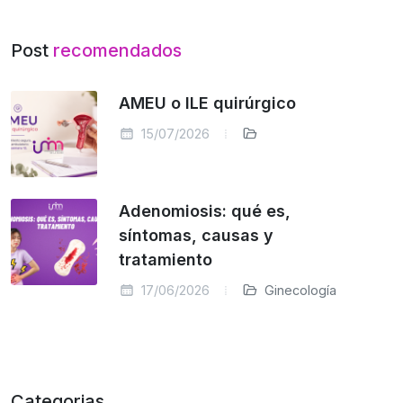
Post
recomendados
AMEU o ILE quirúrgico
15/07/2026
Adenomiosis: qué es,
síntomas, causas y
tratamiento
17/06/2026
Ginecología
Categorias