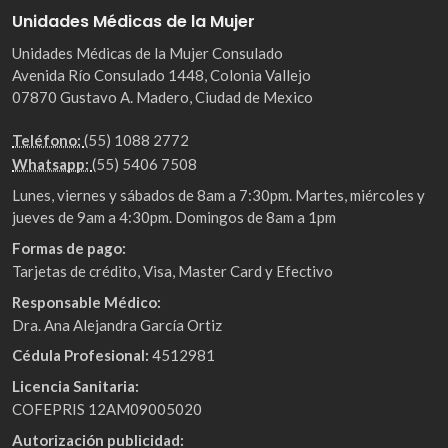
Unidades Médicas de la Mujer
Unidades Médicas de la Mujer Consulado
Avenida Río Consulado 1448, Colonia Vallejo
07870 Gustavo A. Madero, Ciudad de Mexico
Teléfono:
(55) 1088 2772
Whatsapp:
(55) 5406 7508
Lunes, viernes y sábados de 8am a 7:30pm. Martes, miércoles y
jueves de 9am a 4:30pm. Domingos de 8am a 1pm
Formas de pago:
Tarjetas de crédito, Visa, Master Card y Efectivo
Responsable Médico:
Dra. Ana Alejandra García Ortiz
Cédula Profesional:
4512981
Licencia Sanitaria:
COFEPRIS 12AM09005020
Autorización publicidad: