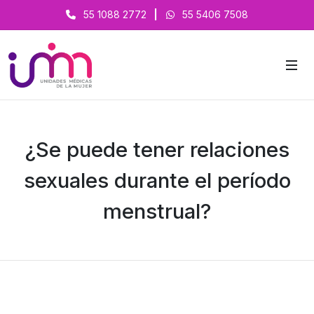
55 1088 2772
|
55 5406 7508
¿Se puede tener relaciones
sexuales durante el período
menstrual?