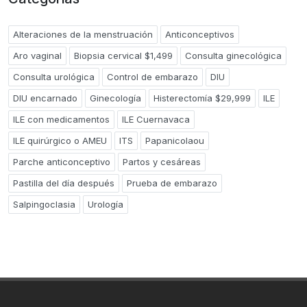
Alteraciones de la menstruación
Anticonceptivos
Aro vaginal
Biopsia cervical $1,499
Consulta ginecológica
Consulta urológica
Control de embarazo
DIU
DIU encarnado
Ginecología
Histerectomía $29,999
ILE
ILE con medicamentos
ILE Cuernavaca
ILE quirúrgico o AMEU
ITS
Papanicolaou
Parche anticonceptivo
Partos y cesáreas
Pastilla del día después
Prueba de embarazo
Salpingoclasia
Urología