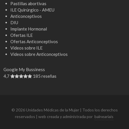
Pastillas abortivas
ILE Quirúrgico - AMEU
Anticonceptivos
DIU
Implante Hormonal
Ofertas ILE
Ofertas Anticonceptivos
Videos sobre ILE
Videos sobre Anticonceptivos
Google My Bussiness
4,7
185 reseñas
© 2026 Unidades Médicas de la Mujer | Todos los derechos
reservados | web creada y administrada por
balneariais