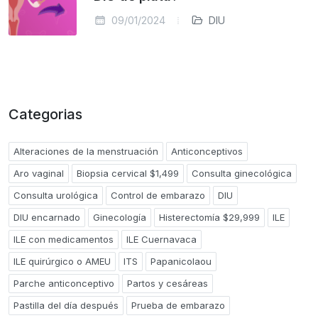
09/01/2024
DIU
Categorias
Alteraciones de la menstruación
Anticonceptivos
Aro vaginal
Biopsia cervical $1,499
Consulta ginecológica
Consulta urológica
Control de embarazo
DIU
DIU encarnado
Ginecología
Histerectomía $29,999
ILE
ILE con medicamentos
ILE Cuernavaca
ILE quirúrgico o AMEU
ITS
Papanicolaou
Parche anticonceptivo
Partos y cesáreas
Pastilla del día después
Prueba de embarazo