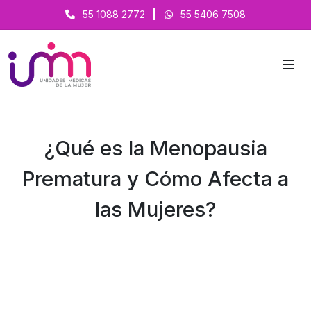
55 1088 2772
|
55 5406 7508
¿Qué es la Menopausia
Prematura y Cómo Afecta a
las Mujeres?