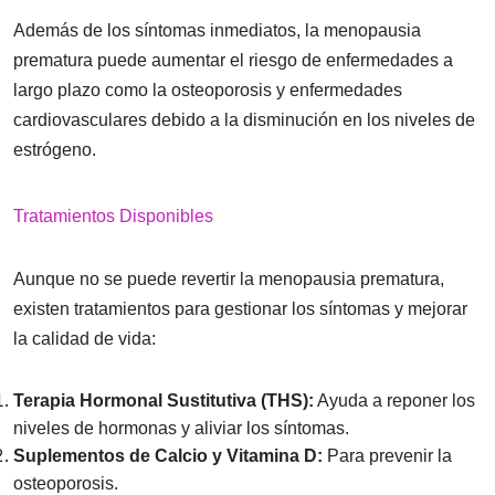
Además de los síntomas inmediatos, la menopausia
prematura puede aumentar el riesgo de enfermedades a
largo plazo como la osteoporosis y enfermedades
cardiovasculares debido a la disminución en los niveles de
estrógeno.
Tratamientos Disponibles
Aunque no se puede revertir la menopausia prematura,
existen tratamientos para gestionar los síntomas y mejorar
la calidad de vida:
Terapia Hormonal Sustitutiva (THS):
Ayuda a reponer los
niveles de hormonas y aliviar los síntomas.
Suplementos de Calcio y Vitamina D:
Para prevenir la
osteoporosis.