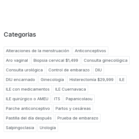
Categorias
Alteraciones de la menstruación
Anticonceptivos
Aro vaginal
Biopsia cervical $1,499
Consulta ginecológica
Consulta urológica
Control de embarazo
DIU
DIU encarnado
Ginecología
Histerectomía $29,999
ILE
ILE con medicamentos
ILE Cuernavaca
ILE quirúrgico o AMEU
ITS
Papanicolaou
Parche anticonceptivo
Partos y cesáreas
Pastilla del día después
Prueba de embarazo
Salpingoclasia
Urología