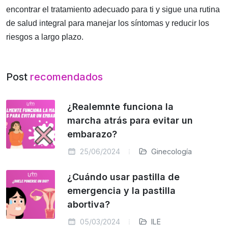
encontrar el tratamiento adecuado para ti y sigue una rutina
de salud integral para manejar los síntomas y reducir los
riesgos a largo plazo.
Post
recomendados
¿Realemnte funciona la
marcha atrás para evitar un
embarazo?
25/06/2024
Ginecología
¿Cuándo usar pastilla de
emergencia y la pastilla
abortiva?
05/03/2024
ILE