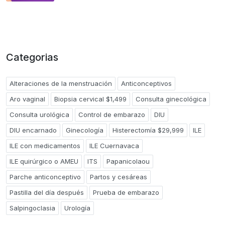
Categorias
Alteraciones de la menstruación
Anticonceptivos
Aro vaginal
Biopsia cervical $1,499
Consulta ginecológica
Consulta urológica
Control de embarazo
DIU
DIU encarnado
Ginecología
Histerectomía $29,999
ILE
ILE con medicamentos
ILE Cuernavaca
ILE quirúrgico o AMEU
ITS
Papanicolaou
Parche anticonceptivo
Partos y cesáreas
Pastilla del día después
Prueba de embarazo
Salpingoclasia
Urología