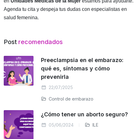
en
Unidades Médicas de la Mujer
estamos para ayudarte.
Agenda tu cita y despeja tus dudas con especialistas en
salud femenina.
Post
recomendados
Preeclampsia en el embarazo:
qué es, síntomas y cómo
prevenirla
22/07/2025
Control de embarazo
¿Cómo tener un aborto seguro?
05/06/2024
ILE