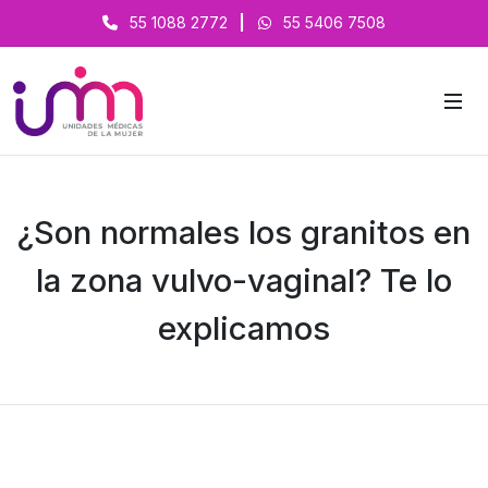
55 1088 2772
|
55 5406 7508
¿Son normales los granitos en
la zona vulvo-vaginal? Te lo
explicamos