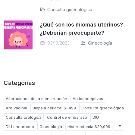
Consulta ginecológica
¿Qué son los miomas uterinos?
¿Deberían preocuparte?
03/10/2023
Ginecología
Categorias
Alteraciones de la menstruación
Anticonceptivos
Aro vaginal
Biopsia cervical $1,499
Consulta ginecológica
Consulta urológica
Control de embarazo
DIU
DIU encarnado
Ginecología
Histerectomía $29,999
ILE