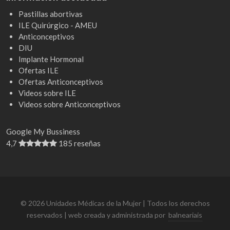
Pastillas abortivas
ILE Quirúrgico - AMEU
Anticonceptivos
DIU
Implante Hormonal
Ofertas ILE
Ofertas Anticonceptivos
Videos sobre ILE
Videos sobre Anticonceptivos
Google My Bussiness
4,7
185 reseñas
© 2026 Unidades Médicas de la Mujer | Todos los derechos
reservados | web creada y administrada por
balneariais