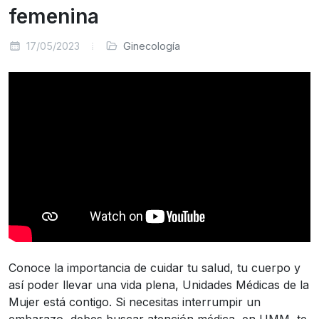
femenina
17/05/2023
Ginecología
Conoce la importancia de cuidar tu salud, tu cuerpo y
así poder llevar una vida plena, Unidades Médicas de la
Mujer está contigo. Si necesitas interrumpir un
embarazo, debes buscar atención médica, en UMM, te