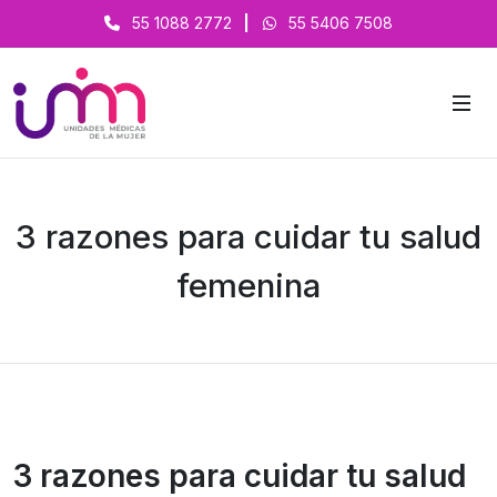
55 1088 2772
|
55 5406 7508
3 razones para cuidar tu salud
femenina
3 razones para cuidar tu salud