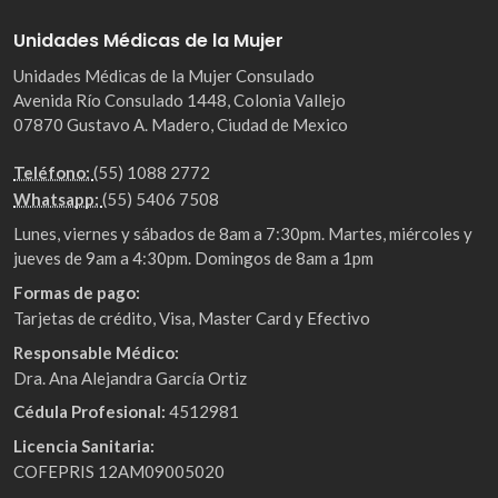
Unidades Médicas de la Mujer
Unidades Médicas de la Mujer Consulado
Avenida Río Consulado 1448, Colonia Vallejo
07870 Gustavo A. Madero, Ciudad de Mexico
Teléfono:
(55) 1088 2772
Whatsapp:
(55) 5406 7508
Lunes, viernes y sábados de 8am a 7:30pm. Martes, miércoles y
jueves de 9am a 4:30pm. Domingos de 8am a 1pm
Formas de pago:
Tarjetas de crédito, Visa, Master Card y Efectivo
Responsable Médico:
Dra. Ana Alejandra García Ortiz
Cédula Profesional:
4512981
Licencia Sanitaria:
COFEPRIS 12AM09005020