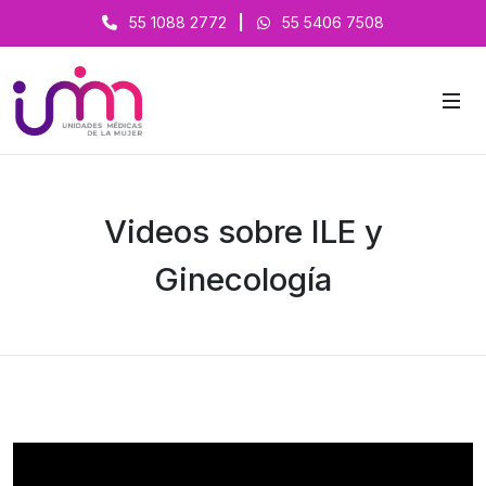
55 1088 2772
|
55 5406 7508
Videos sobre ILE y
Ginecología