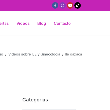
ertas
Videos
Blog
Contacto
cio
Videos sobre ILE y Ginecología
Ile oaxaca
Categorias