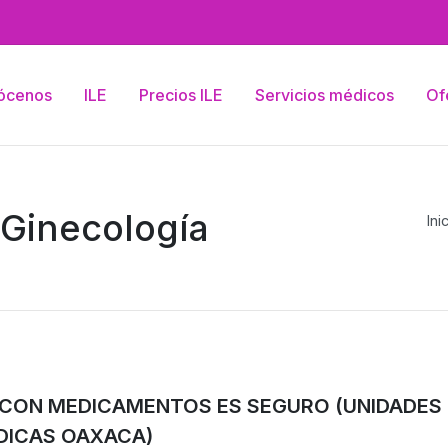
ócenos
ILE
Precios ILE
Servicios médicos
Of
 Ginecología
Ini
E CON MEDICAMENTOS ES SEGURO (UNIDADES
DICAS OAXACA)