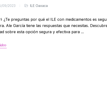
5/09/2023
ILE Oaxaca
‍⚕️ ¿Te preguntas por qué el ILE con medicamentos es seg
ra. Ale García tiene las respuestas que necesitas. Descubre
ad sobre esta opción segura y efectiva para ...
ideo