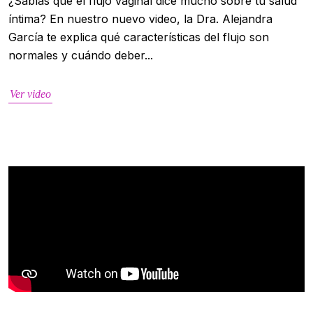
¿Sabías que el flujo vaginal dice mucho sobre tu salud
íntima? En nuestro nuevo video, la Dra. Alejandra
García te explica qué características del flujo son
normales y cuándo deber...
Ver video