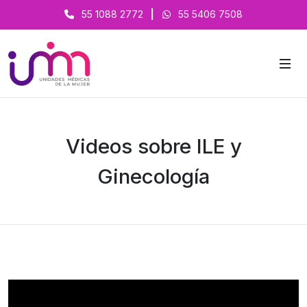
55 1088 2772
|
55 5406 7508
Videos sobre ILE y
Ginecología