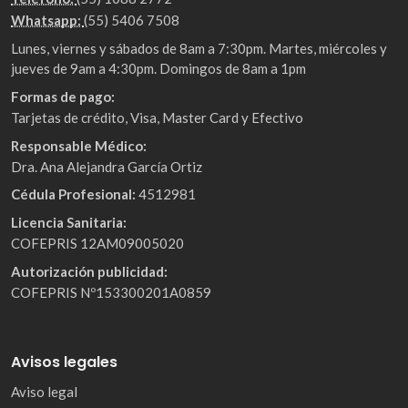
Whatsapp:
(55) 5406 7508
Lunes, viernes y sábados de 8am a 7:30pm. Martes, miércoles y
jueves de 9am a 4:30pm. Domingos de 8am a 1pm
Formas de pago:
Tarjetas de crédito, Visa, Master Card y Efectivo
Responsable Médico:
Dra. Ana Alejandra García Ortiz
Cédula Profesional:
4512981
Licencia Sanitaria:
COFEPRIS 12AM09005020
Autorización publicidad:
COFEPRIS Nº153300201A0859
Avisos legales
Aviso legal