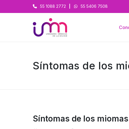
55 1088 2772
|
55 5406 7508
Con
Síntomas de los m
Síntomas de los miomas