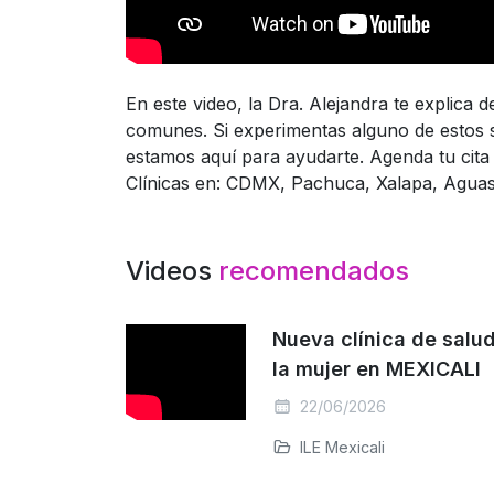
En este video, la Dra. Alejandra te explica 
comunes. Si experimentas alguno de estos s
estamos aquí para ayudarte. Agenda tu cita 
Clínicas en: CDMX, Pachuca, Xalapa, Aguasca
Videos
recomendados
Nueva clínica de salu
la mujer en MEXICALI
22/06/2026
ILE Mexicali