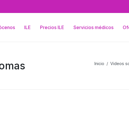
ócenos
ILE
Precios ILE
Servicios médicos
Of
iomas
Inicio
Videos so