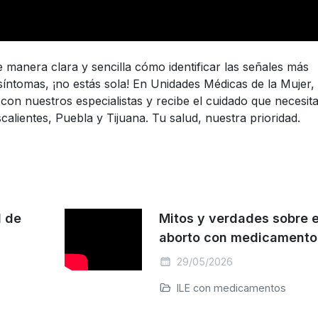
de manera clara y sencilla cómo identificar las señales más
íntomas, ¡no estás sola! En Unidades Médicas de la Mujer,
con nuestros especialistas y recibe el cuidado que necesita
lientes, Puebla y Tijuana. Tu salud, nuestra prioridad.
d de
Mitos y verdades sobre e
aborto con medicamento
29/05/2026
ILE con medicamentos