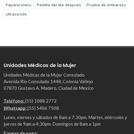
Papanicolaou
Pastilla del día después
Prueba de embarazo
Ultrasonido
Unidades Médicas de la Mujer
Unidades Médicas de la Mujer Consulado
Avenida Río Consulado 1448, Colonia Vallejo
07870 Gustavo A. Madero, Ciudad de Mexico
Teléfono:
(55) 1088 2772
Whatsapp:
(55) 5406 7508
Lunes, viernes y sábados de 8am a 7:30pm. Martes, miércoles y
jueves de 9am a 4:30pm. Domingos de 8am a 1pm
Formas de pago: