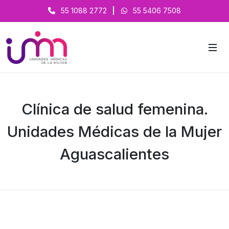
55 1088 2772
|
55 5406 7508
Clínica de salud femenina.
Unidades Médicas de la Mujer
Aguascalientes