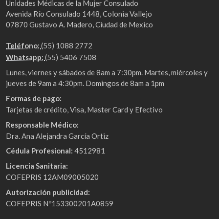
Unidades Médicas de la Mujer Consulado
Avenida Río Consulado 1448, Colonia Vallejo
07870 Gustavo A. Madero, Ciudad de Mexico
Teléfono:
(55) 1088 2772
Whatsapp:
(55) 5406 7508
Lunes, viernes y sábados de 8am a 7:30pm. Martes, miércoles y
jueves de 9am a 4:30pm. Domingos de 8am a 1pm
Formas de pago:
Tarjetas de crédito, Visa, Master Card y Efectivo
Responsable Médico:
Dra. Ana Alejandra García Ortiz
Cédula Profesional:
4512981
Licencia Sanitaria:
COFEPRIS 12AM09005020
Autorización publicidad:
COFEPRIS Nº153300201A0859