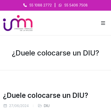
55 1088 2772
|
55 5406 7508
¿Duele colocarse un DIU?
¿Duele colocarse un DIU?
27/06/2024
DIU