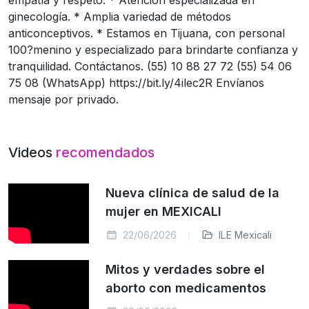
ginecología. * Amplia variedad de métodos
anticonceptivos. * Estamos en Tijuana, con personal
100?menino y especializado para brindarte confianza y
tranquilidad. Contáctanos. (55) 10 88 27 72 (55) 54 06
75 08 (WhatsApp) https://bit.ly/4ilec2R Envíanos
mensaje por privado.
Videos
recomendados
Nueva clínica de salud de la
mujer en MEXICALI
22/06/2026
ILE Mexicali
Mitos y verdades sobre el
aborto con medicamentos