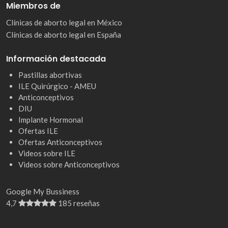
Miembros de
Clínicas de aborto legal en México
Clínicas de aborto legal en España
Información destacada
Pastillas abortivas
ILE Quirúrgico - AMEU
Anticonceptivos
DIU
Implante Hormonal
Ofertas ILE
Ofertas Anticonceptivos
Videos sobre ILE
Videos sobre Anticonceptivos
Google My Bussiness
4,7
185 reseñas