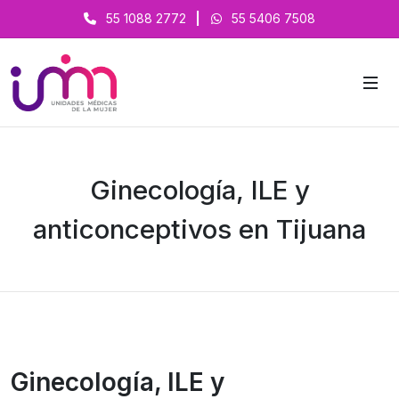
55 1088 2772
|
55 5406 7508
Ginecología, ILE y
anticonceptivos en Tijuana
Ginecología, ILE y