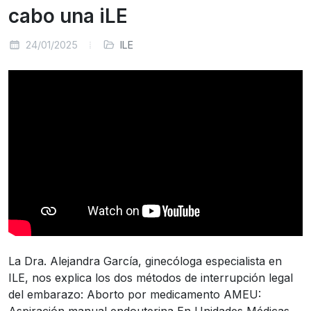
cabo una iLE
24/01/2025
ILE
La Dra. Alejandra García, ginecóloga especialista en
ILE, nos explica los dos métodos de interrupción legal
del embarazo: Aborto por medicamento AMEU:
Aspiración manual endouterina En Unidades Médicas